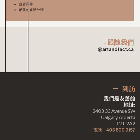
血管异常
老化的皮肤纹理
- 跟隨我們
@artandfact.ca
到訪
我們是友善的
地址:
2403 33 Avenue SW
Calgary Alberta
T2T 2A2
電話：403 800 9157