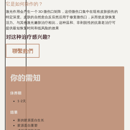
它是如何操作的？
激光作用会产生一个 3D 微伤口矩阵，这些微伤口集中在现有皮肤损伤的
特定深度。皮肤的自然愈合反应然后用于修复微伤口，从而使皮肤恢复
活力。与其他激光嫩肤治疗相比，这种温和、非剥脱性的抗衰老治疗可
提供最短恢复时间和低风险的效果
对这种治疗感兴趣？
聯繫我們
你的需知
休养期
1-2天
结果
新的胶原蛋白生长
胶原蛋白重塑