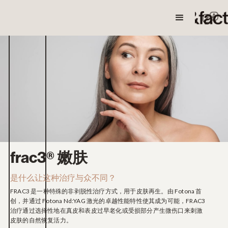
< 回去
frac3® 嫩肤
是什么让这种治疗与众不同？
FRAC3 是一种特殊的非剥脱性治疗方式，用于皮肤再生。由 Fotona 首
创，并通过 Fotona Nd:YAG 激光的卓越性能特性使其成为可能，FRAC3
治疗通过选择性地在真皮和表皮过早老化或受损部分产生微伤口来刺激
皮肤的自然恢复活力。